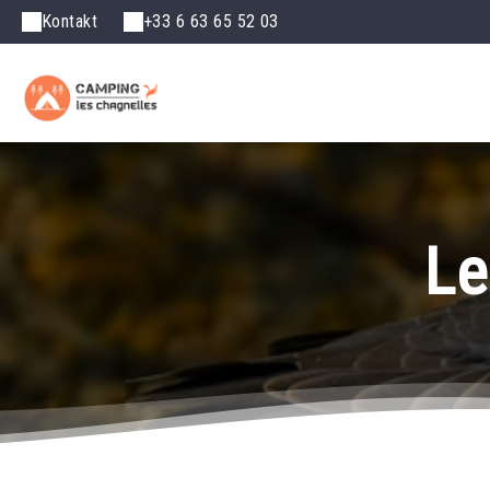
Kontakt
+33 6 63 65 52 03
Le