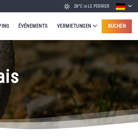
28°C
in LE PERRIER
PING
ÉVÉNEMENTS
VERMIETUNGEN
BUCHEN
ais