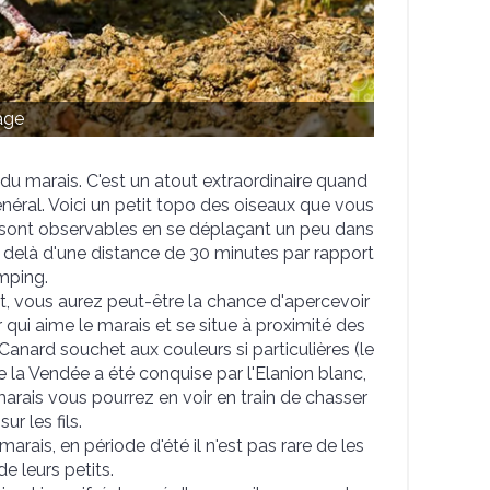
age
du marais. C'est un atout extraordinaire quand
énéral. Voici un petit topo des oiseaux que vous
x sont observables en se déplaçant un peu dans
 delà d'une distance de 30 minutes par rapport
mping.
ût, vous aurez peut-être la chance d'apercevoir
 qui aime le marais et se situe à proximité des
 Canard souchet aux couleurs si particulières (le
 la Vendée a été conquise par l'Elanion blanc,
arais vous pourrez en voir en train de chasser
ur les fils.
ais, en période d'été il n'est pas rare de les
de leurs petits.