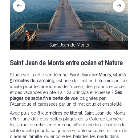
Saint Jean de Monts
Saint Jean de Monts entre océan et Nature
Située sur la côte vendéenne,
Saint-Jean-de-Monts, situé à
5 minutes du camping,
est une destination balnéaire prisée,
idéale pour les amoureux de l'océan, des grands espaces
et des vacances en plein air. Sa principale richesse ?
Ses
plages de sable fin à perte de vue
, baignées par
l'Atlantique et caressées par un climat doux et ensoleillé.
Avec plus de
8 kilomètres de littoral
, Saint-Jean-de-Monts
offre l'une des plus belles plages de la Côte de Lumière.
Ici, la mer se retire en douceur, offrant une large bande de
sable idéale pour la baignade en toute sécurité, les jeux de
plage en famille, ou encore les balades les pieds dans