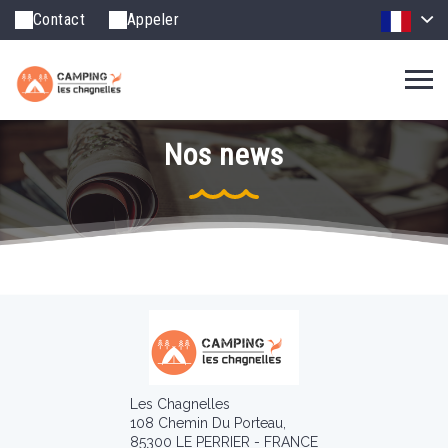
Contact
Appeler
Nos news
Les Chagnelles
108 Chemin Du Porteau,
85300 LE PERRIER - FRANCE