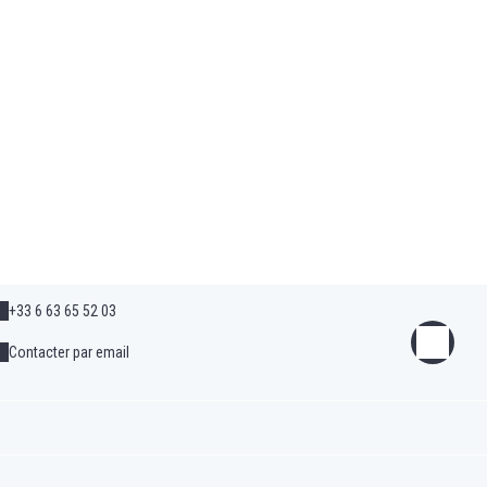
+33 6 63 65 52 03
Contacter par email