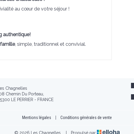
ialité au cœur de votre séjour !
 authentique!
famille
, simple, traditionnel et convivial.
es Chagnelles
08 Chemin Du Porteau,
5300 LE PERRIER - FRANCE
Mentions légales
|
Conditions générales de vente
© 2026 Les Chagnelles
|
Propulsé par