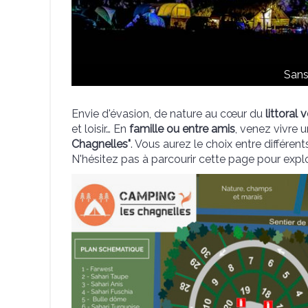
Sans 
Envie d'évasion, de nature au cœur du
littoral
et loisir… En
famille ou entre amis
, venez vivre 
Chagnelles"
. Vous aurez le choix entre différ
N'hésitez pas à parcourir cette page pour explo