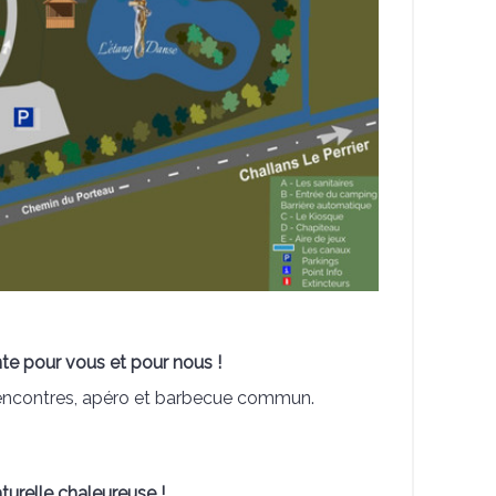
nte pour vous et pour nous !
c rencontres, apéro et barbecue commun.
aturelle chaleureuse !