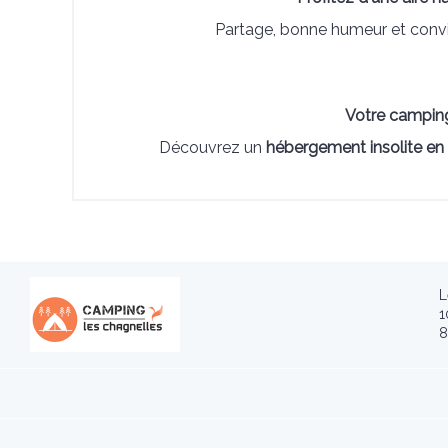
Partage, bonne humeur et conviv
Votre camping
Découvrez un
hébergement insolite en 
L
1
8