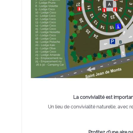
La convivialité est importa
Un lieu de convivialité naturelle, ave
Profitez d'une aire n