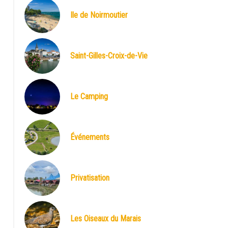
Ile de Noirmoutier
Le Camping
Saint-Gilles-Croix-de-Vie
Le Camping
Événements
Privatisation
Les Oiseaux du Marais