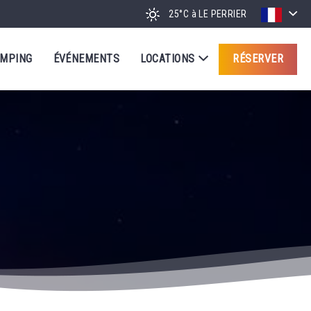
25°C
à LE PERRIER
AMPING
ÉVÉNEMENTS
LOCATIONS
RÉSERVER