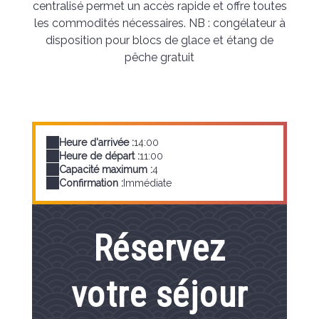
centralisé permet un accès rapide et offre toutes
les commodités nécessaires. NB : congélateur à
disposition pour blocs de glace et étang de
pêche gratuit
Heure d'arrivée :
14:00
Heure de départ :
11:00
Capacité maximum :
4
Confirmation :
Immédiate
Réservez
votre séjour