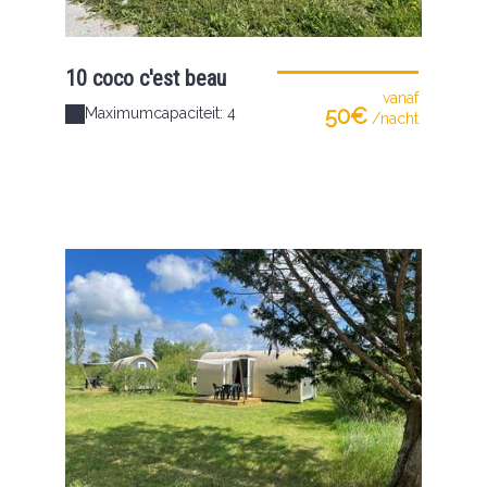
10 coco c'est beau
vanaf
50€
Maximumcapaciteit: 4
/nacht