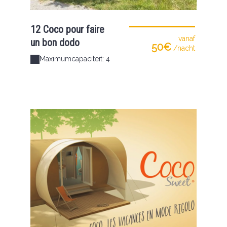
12 Coco pour faire
vanaf
un bon dodo
50€
/nacht
Maximumcapaciteit: 4