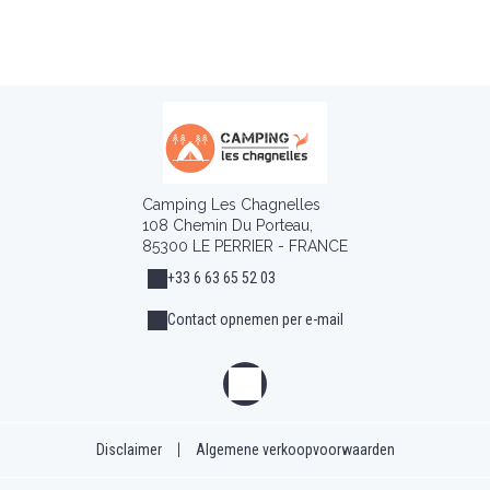
Camping Les Chagnelles
108 Chemin Du Porteau,
85300 LE PERRIER - FRANCE
+33 6 63 65 52 03
Contact opnemen per e-mail
Disclaimer
|
Algemene verkoopvoorwaarden