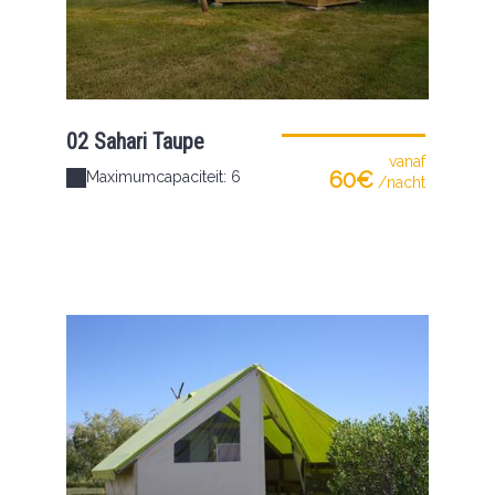
02 Sahari Taupe
vanaf
60€
Maximumcapaciteit: 6
/nacht