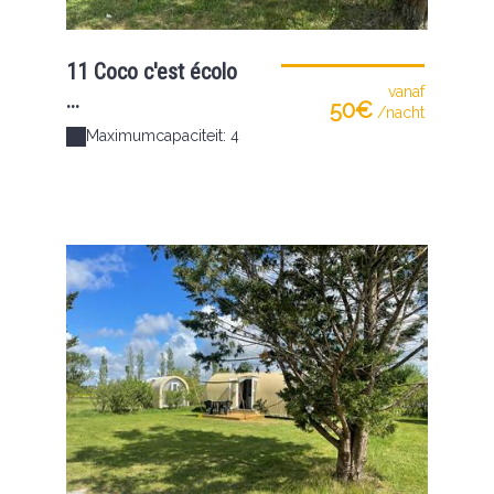
11 Coco c'est écolo
vanaf
...
50€
/nacht
Maximumcapaciteit: 4