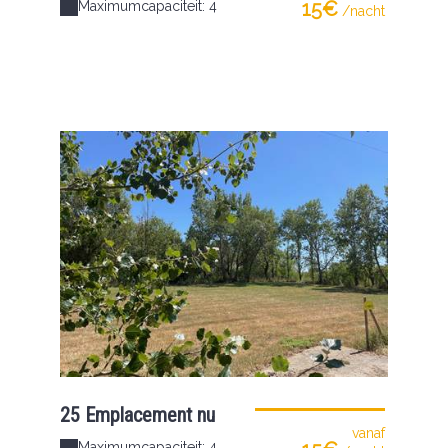
15€
Maximumcapaciteit: 4
/nacht
25 Emplacement nu
vanaf
Maximumcapaciteit: 4