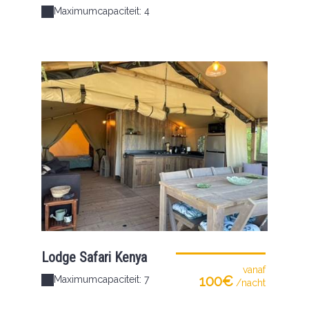
Maximumcapaciteit: 4
Lodge Safari Kenya
vanaf
100€
Maximumcapaciteit: 7
/nacht