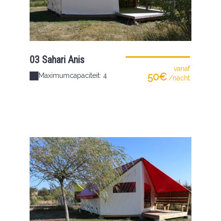
03 Sahari Anis
vanaf
50€
Maximumcapaciteit: 4
/nacht