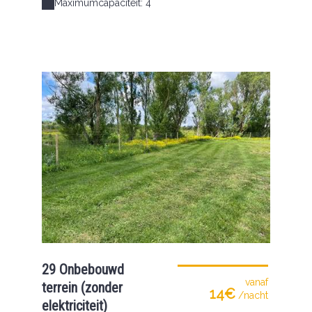
Maximumcapaciteit: 4
29 Onbebouwd
vanaf
terrein (zonder
14€
/nacht
elektriciteit)