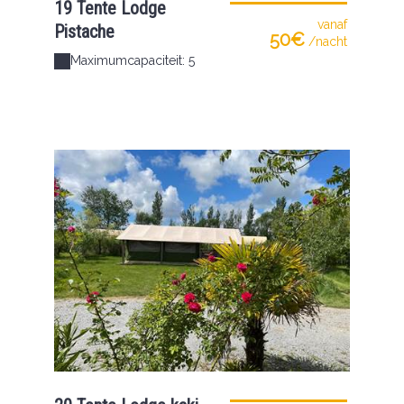
19 Tente Lodge
vanaf
Pistache
50€
/nacht
Maximumcapaciteit: 5