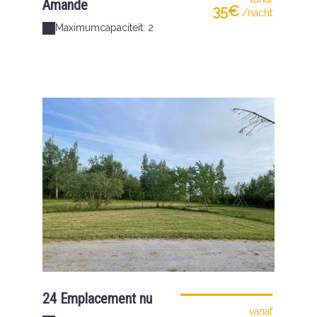
Amande
35€
/nacht
Maximumcapaciteit: 2
24 Emplacement nu
vanaf