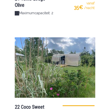
vanaf
Olive
35€
/nacht
Maximumcapaciteit: 2
22 Coco Sweet