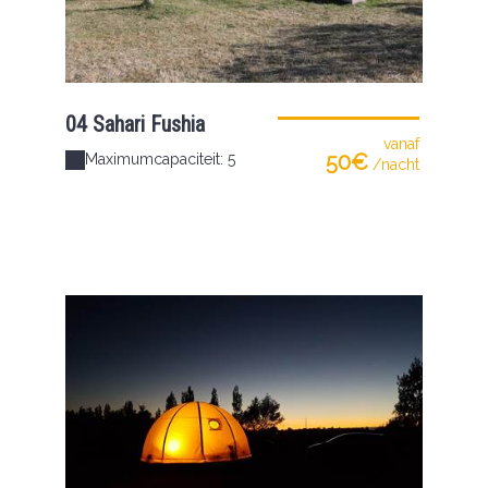
04 Sahari Fushia
vanaf
50€
Maximumcapaciteit: 5
/nacht