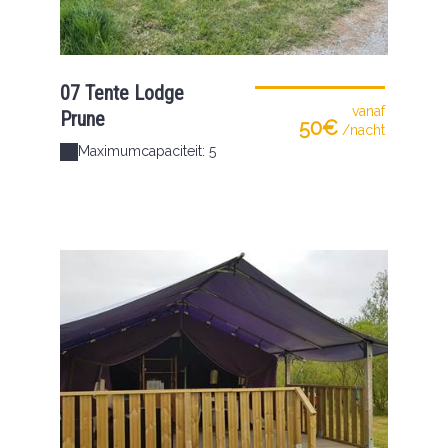
07 Tente Lodge
vanaf
Prune
50€
/nacht
Maximumcapaciteit: 5