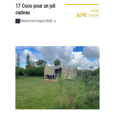
17 Coco pour un joli
vanaf
cadeau
50€
/nacht
Maximumcapaciteit: 4