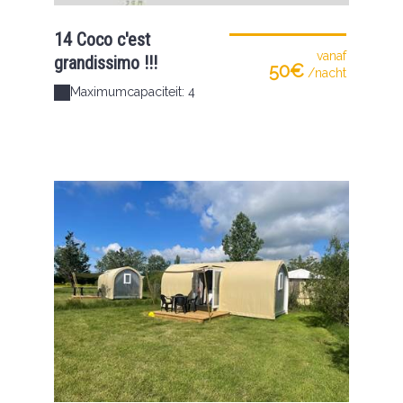
14 Coco c'est
vanaf
grandissimo !!!
50€
/nacht
Maximumcapaciteit: 4