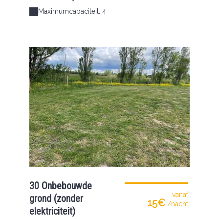
Maximumcapaciteit: 4
30 Onbebouwde
vanaf
grond (zonder
15€
/nacht
elektriciteit)