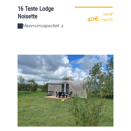
16 Tente Lodge
vanaf
Noisette
40€
/nacht
Maximumcapaciteit: 4