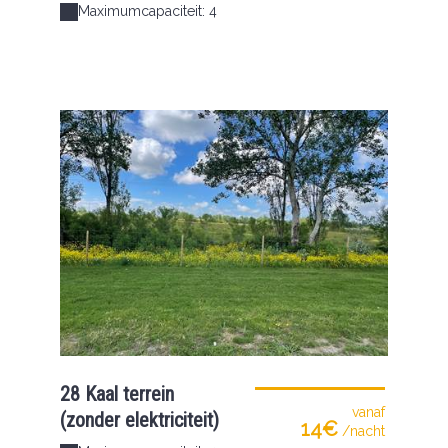
Maximumcapaciteit: 4
28 Kaal terrein
vanaf
(zonder elektriciteit)
14€
/nacht