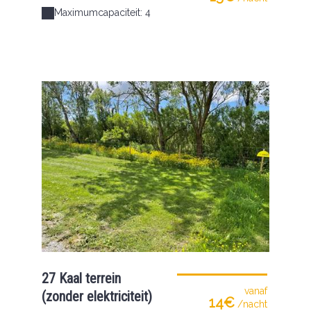
Maximumcapaciteit: 4
27 Kaal terrein
vanaf
(zonder elektriciteit)
14€
/nacht