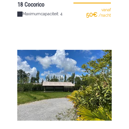
18 Cocorico
vanaf
50€
Maximumcapaciteit: 4
/nacht