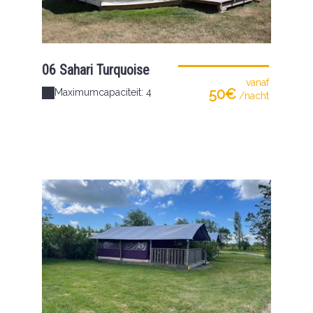
06 Sahari Turquoise
vanaf
50€
Maximumcapaciteit: 4
/nacht