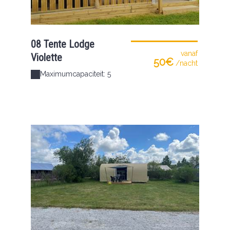
08 Tente Lodge
vanaf
Violette
50€
/nacht
Maximumcapaciteit: 5