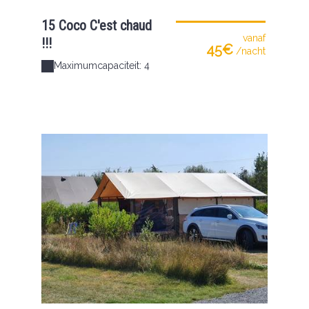
15 Coco C'est chaud
vanaf
!!!
45€
/nacht
Maximumcapaciteit: 4