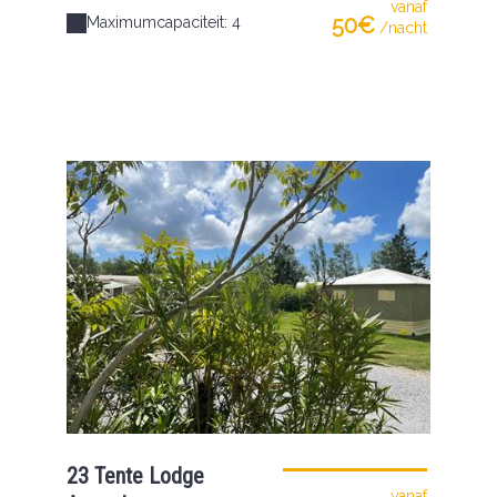
vanaf
50€
Maximumcapaciteit: 4
/nacht
23 Tente Lodge
vanaf