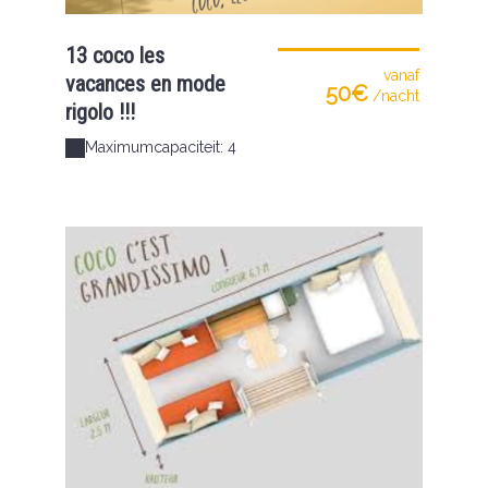
13 coco les
vanaf
vacances en mode
50€
/nacht
rigolo !!!
Maximumcapaciteit: 4