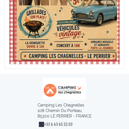
Camping Les Chagnelles
108 Chemin Du Porteau,
85300 LE PERRIER - FRANCE
+33 6 63 65 52 03